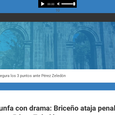
10
segura los 3 puntos ante Pérez Zeledón
iunfa con drama: Briceño ataja pena